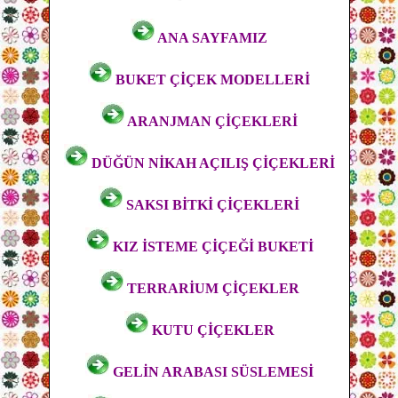
ANA SAYFAMIZ
BUKET ÇİÇEK MODELLERİ
ARANJMAN ÇİÇEKLERİ
DÜĞÜN NİKAH AÇILIŞ ÇİÇEKLERİ
SAKSI BİTKİ ÇİÇEKLERİ
KIZ İSTEME ÇİÇEĞİ BUKETİ
TERRARİUM ÇİÇEKLER
KUTU ÇİÇEKLER
GELİN ARABASI SÜSLEMESİ