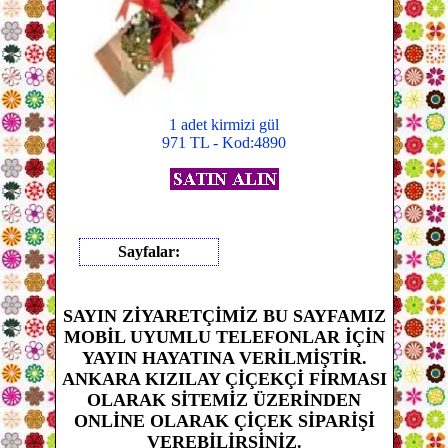
1 adet kirmizi gül
971 TL - Kod:4890
Sayfalar:
SAYIN ZİYARETÇİMİZ BU SAYFAMIZ
MOBİL UYUMLU TELEFONLAR İÇİN
YAYIN HAYATINA VERİLMİŞTİR.
ANKARA KIZILAY ÇİÇEKÇİ FİRMASI
OLARAK SİTEMİZ ÜZERİNDEN
ONLİNE OLARAK ÇİÇEK SİPARİŞİ
VEREBİLİRSİNİZ.