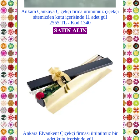
Ankara Çankaya Çiçekçi firma ürünümüz çiçekçi
sitemizden kutu içerisinde 11 adet gül
2555 TL - Kod:1340
Ankara Elvankent Çiçekçi firması ürünümüz bir
adet kutu içerisinde gül