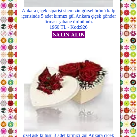
Ankara çiçek siparişi sitemizin görsel ürünü kalp
içerisinde 5 adet kırmızı gül Ankara çiçek gönder
firması şahane ürünümüz
1960 TL - Kod:926
özel aşk kutusu 3 adet kırmızı gül Ankara çiçek