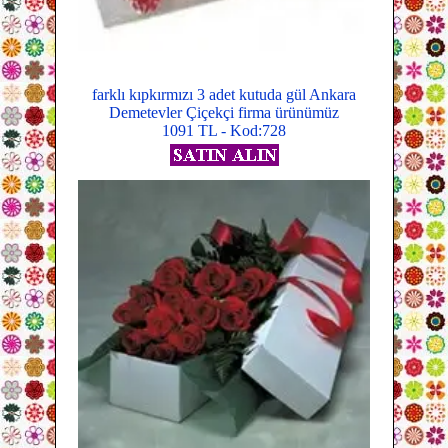
farklı kıpkırmızı 3 adet kutuda gül Ankara
Demetevler Çiçekçi firma ürünümüz
1091 TL - Kod:728