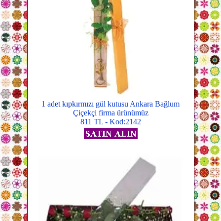
1 adet kıpkırmızı gül kutusu Ankara Bağlum
Çiçekçi firma ürünümüz
811 TL - Kod:2142