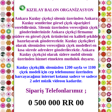
KIZILAY BALON ORGANİZASYON
Ankara Kızılay çiçekçi sitemiz üzerinden Ankara
Kızılay semtlerine görsel çiçek siparişleri
verebilirsiniz. Sitemiz üzerinden vereceğiniz çiçek
gönderimlerinizde Ankara çiçekçi firmamız
sizlere en görsel çiçek ürünlerini en kaliteli şekilde
hazırlayarak gönderecektir. Kızılay çiçekçileri
olarak sitemizden vereceğiniz çiçek modelleri en
kısa sürede adreslere gönderilecektir. Ankara
Kızılay çiçekçisi olarak sizlere mobil sitemiz
üzerinden hizmet etmekten mutluluk duyarız.
Kızılay çiçekçilik sitemizden 1200 sayfa ve 1100
çiçek modeli için cep telefonunuz üzerinden
harcayacağınız internet kotanız sadece ve sadece
2 adet müzik videosu kadardır.
Sipariş Telefonlarımız ;
0 500 000 RR 00