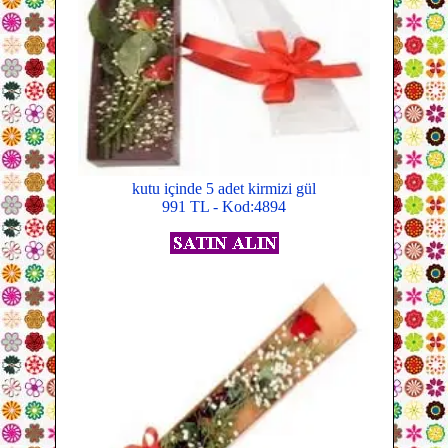
kutu içinde 5 adet kirmizi gül
991 TL - Kod:4894