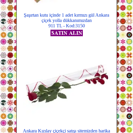
Şaşırtan kutu içinde 1 adet kırmızı gül Ankara
çiçek yolla dükkanımızdan
911 TL - Kod:3150
Ankara Kızılay çiçekçi satışı sitemizden harika