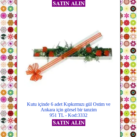
Kutu içinde 6 adet Kıpkırmızı gül Ostim ve
Ankara için görsel bir tanzim
951 TL - Kod:3332