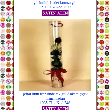
görüntülü 1 adet kırmızı gül
1211 TL - Kod:2572
şeffaf kutu içerisinde tek gül Ankara çiçek
firmamızdan
1935 TL - Kod:748