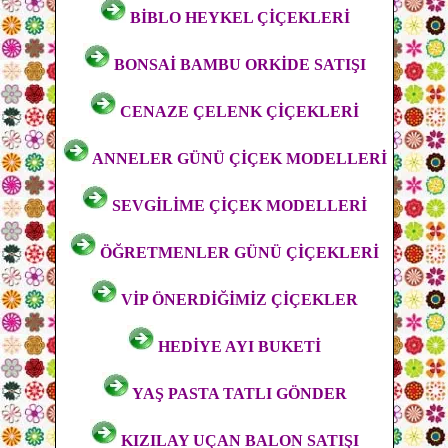
BİBLO HEYKEL ÇİÇEKLERİ
BONSAİ BAMBU ORKİDE SATIŞI
CENAZE ÇELENK ÇİÇEKLERİ
ANNELER GÜNÜ ÇİÇEK MODELLERİ
SEVGİLİME ÇİÇEK MODELLERİ
ÖĞRETMENLER GÜNÜ ÇİÇEKLERİ
VİP ÖNERDİĞİMİZ ÇİÇEKLER
HEDİYE AYI BUKETİ
YAŞ PASTA TATLI GÖNDER
KIZILAY UÇAN BALON SATIŞI