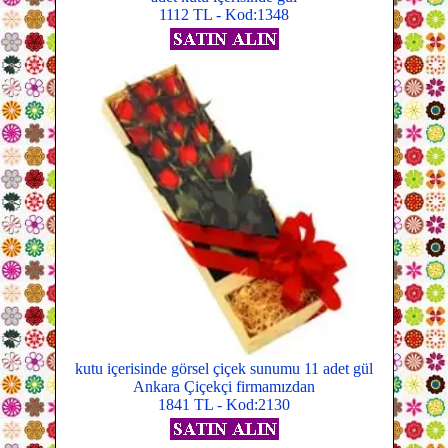
1112 TL - Kod:1348
kutu içerisinde görsel çiçek sunumu 11 adet gül
Ankara Çiçekçi firmamızdan
1841 TL - Kod:2130