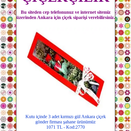
Bu siteden cep telefonunuz ve internet sitemiz
üzerinden Ankara için çiçek siparişi verebilirsiniz.
Kutu içinde 3 adet kırmızı gül Ankara çiçek
gönder firması şahane ürünümüz
1071 TL - Kod:2770