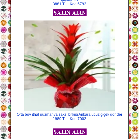
3881 TL - Kod:6792
Orta boy ithal guzmanya saksı bitkisi Ankara ucuz çiçek gönder
1980 TL - Kod:7002