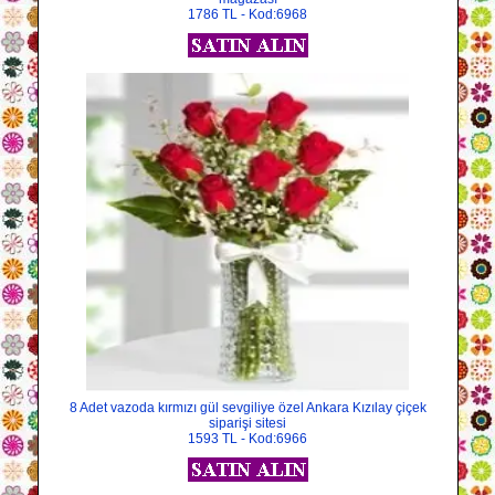
1786 TL - Kod:6968
8 Adet vazoda kırmızı gül sevgiliye özel Ankara Kızılay çiçek
siparişi sitesi
1593 TL - Kod:6966