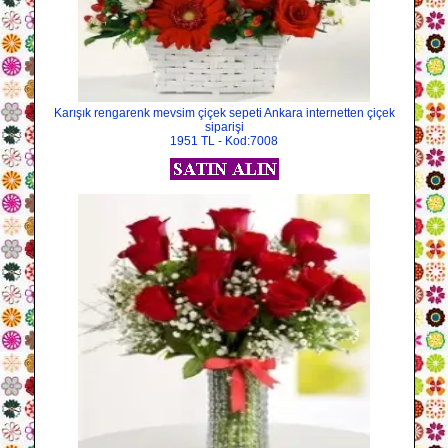
Karışık rengarenk mevsim çiçek sepeti Ankara internetten çiçek
siparişi
1951 TL - Kod:7008