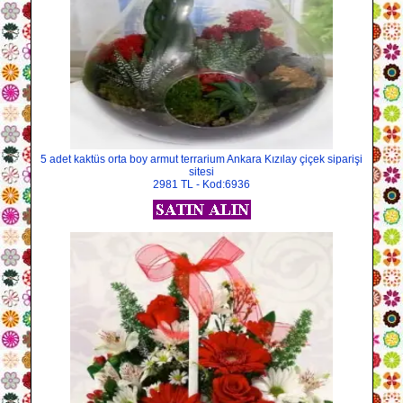
5 adet kaktüs orta boy armut terrarium Ankara Kızılay çiçek siparişi
sitesi
2981 TL - Kod:6936