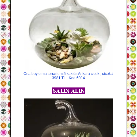
Orta boy elma terrarium 5 kaktüs Ankara cicek , cicekci
3981 TL - Kod:6914