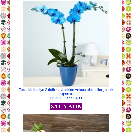
Eşsiz bir hediye 2 dallı mavi orkide Ankara cicekciler , cicek
siparisi
2319 TL - Kod:6408