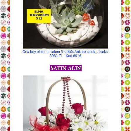
Orta boy elma terrarium 5 kaktüs Ankara cicek , cicekci
3981 TL - Kod:6916