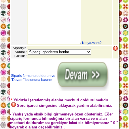
Ne yazsam?
Siparişin
Sahibi /
Gizlilik :
Sipariş formunu doldurun ve
"Devam" butonuna basınız.
*
Yıldızla işaretlenmiş alanlar mecburi doldurulmalıdır
Soru işareti simgesine tıklayarak yardım alabilirsiniz.
- Yanlış yada eksik bilgi girmemeye özen gösteriniz. Eğer
sipariş formunda bilmediğiniz bir alan varsa ve o alan
mecburi doldurulması gerekiyor fakat siz bilmiyorsanız " 0 "
koyarak o alanı geçebilirsiniz .