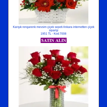
Karışık rengarenk mevsim çiçek sepeti Ankara internetten çiçek
siparişi
1951 TL - Kod:7008