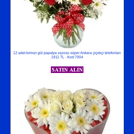
12 adet kırmızı gül papatya vazosu süper Ankara çiçekçi telefonları
1911 TL - Kod:7004