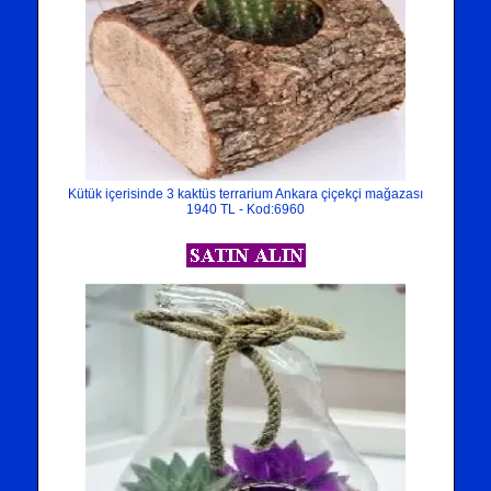
Kütük içerisinde 3 kaktüs terrarium Ankara çiçekçi mağazası
1940 TL - Kod:6960