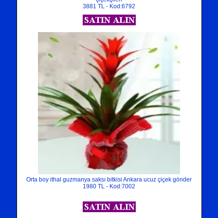
3881 TL - Kod:6792
Orta boy ithal guzmanya saksı bitkisi Ankara ucuz çiçek gönder
1980 TL - Kod:7002