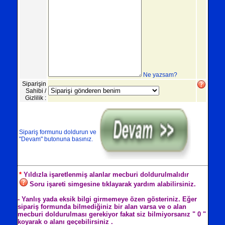
Ne yazsam?
Siparişin
Sahibi /
Gizlilik :
Sipariş formunu doldurun ve
"Devam" butonuna basınız.
*
Yıldızla işaretlenmiş alanlar mecburi doldurulmalıdır
Soru işareti simgesine tıklayarak yardım alabilirsiniz.
- Yanlış yada eksik bilgi girmemeye özen gösteriniz. Eğer
sipariş formunda bilmediğiniz bir alan varsa ve o alan
mecburi doldurulması gerekiyor fakat siz bilmiyorsanız " 0 "
koyarak o alanı geçebilirsiniz .