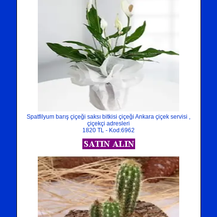
Spatfilyum barış çiçeği saksı bitkisi çiçeği Ankara çiçek servisi ,
çiçekçi adresleri
1820 TL - Kod:6962