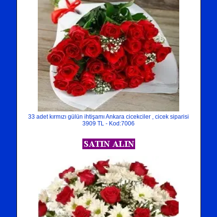
33 adet kırmızı gülün ihtişamı Ankara cicekciler , cicek siparisi
3909 TL - Kod:7006