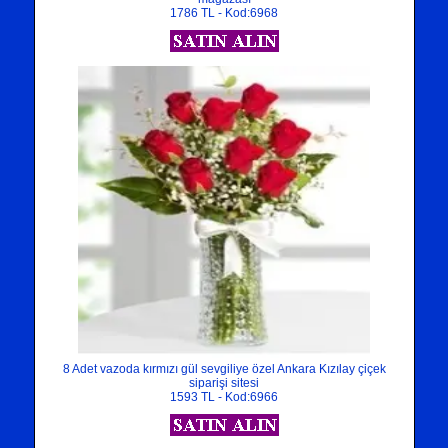
1786 TL - Kod:6968
8 Adet vazoda kırmızı gül sevgiliye özel Ankara Kızılay çiçek
siparişi sitesi
1593 TL - Kod:6966