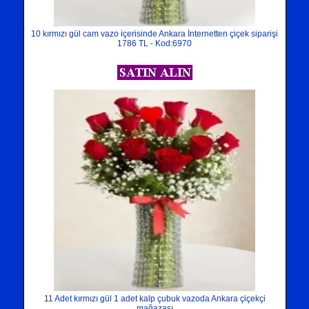
10 kırmızı gül cam vazo içerisinde Ankara İnternetten çiçek siparişi
1786 TL - Kod:6970
11 Adet kırmızı gül 1 adet kalp çubuk vazoda Ankara çiçekçi
mağazası