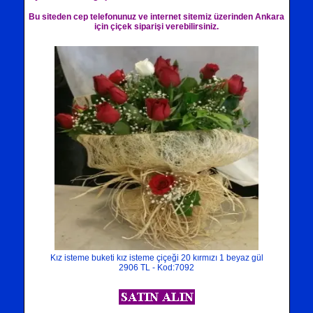
Bu siteden cep telefonunuz ve internet sitemiz üzerinden Ankara
için çiçek siparişi verebilirsiniz.
Kız isteme buketi kız isteme çiçeği 20 kırmızı 1 beyaz gül
2906 TL - Kod:7092