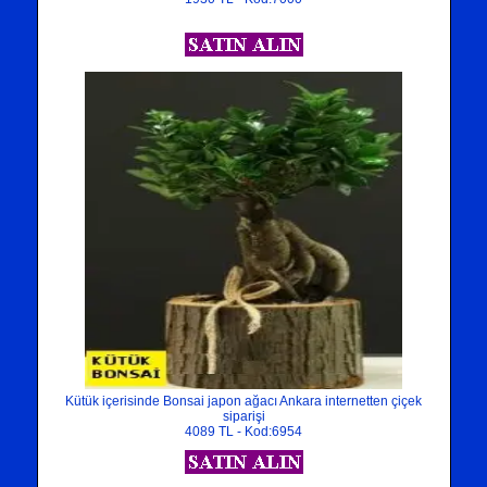
Kütük içerisinde Bonsai japon ağacı Ankara internetten çiçek
siparişi
4089 TL - Kod:6954