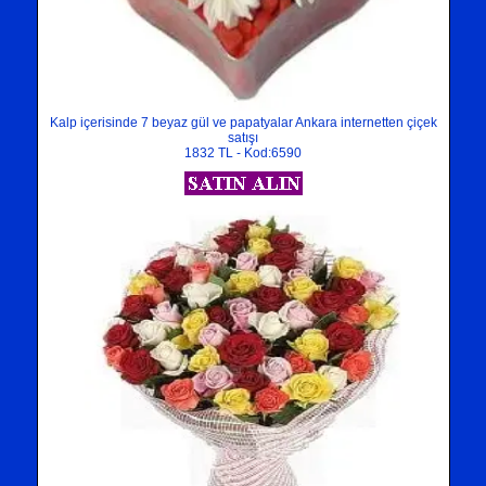
Kalp içerisinde 7 beyaz gül ve papatyalar Ankara internetten çiçek
satışı
1832 TL - Kod:6590