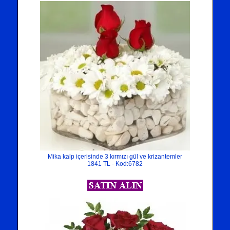
Mika kalp içerisinde 3 kırmızı gül ve krizantemler
1841 TL - Kod:6782