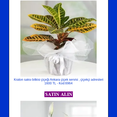
Kraton saksı bitkisi çiçeği Ankara çiçek servisi , çiçekçi adresleri
1600 TL - Kod:6964