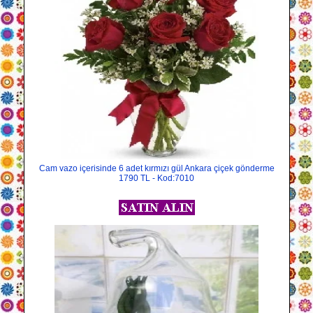
Cam vazo içerisinde 6 adet kırmızı gül Ankara çiçek gönderme
1790 TL - Kod:7010