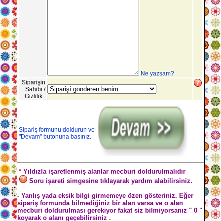
Ne yazsam?
Siparişin
Sahibi /
Gizlilik :
Sipariş formunu doldurun ve
"Devam" butonuna basınız.
*
Yıldızla işaretlenmiş alanlar mecburi doldurulmalıdır
Soru işareti simgesine tıklayarak yardım alabilirsiniz.
- Yanlış yada eksik bilgi girmemeye özen gösteriniz. Eğer
sipariş formunda bilmediğiniz bir alan varsa ve o alan
mecburi doldurulması gerekiyor fakat siz bilmiyorsanız " 0 "
koyarak o alanı geçebilirsiniz .