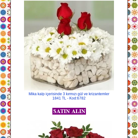
Mika kalp içerisinde 3 kırmızı gül ve krizantemler
1841 TL - Kod:6782