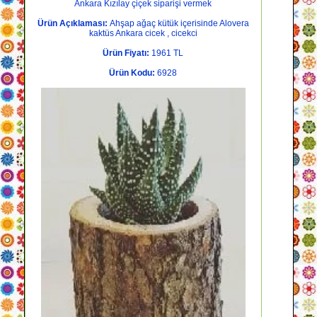
Ankara Kızılay çiçek siparişi vermek
Ürün Açıklaması:
Ahşap ağaç kütük içerisinde Alovera
kaktüs Ankara cicek , cicekci
Ürün Fiyatı:
1961 TL
Ürün Kodu:
6928