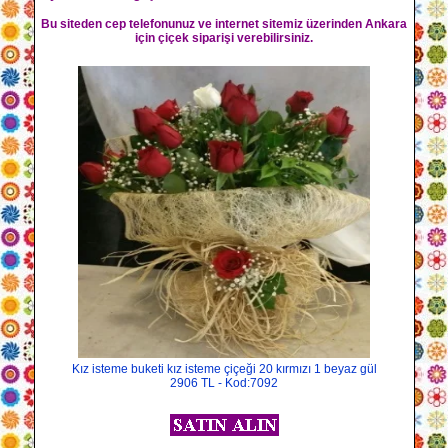
Bu siteden cep telefonunuz ve internet sitemiz üzerinden Ankara
için çiçek siparişi verebilirsiniz.
Kız isteme buketi kız isteme çiçeği 20 kırmızı 1 beyaz gül
2906 TL - Kod:7092